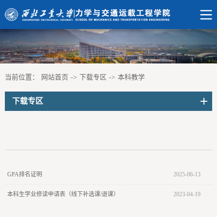
当前位置：
网站首页
->
下载专区
->
本科教学
下载专区
GPA排名证明
2025-06-13
本科生学业修读申请表（线下补选课/退课）
2023-04-19