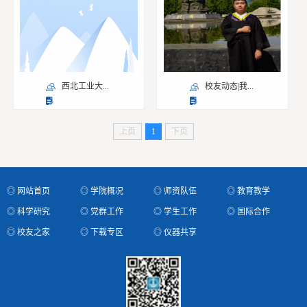
西北工业大...
校友动态|我...
上页
1
下页
◎ 网站首页
◎ 学院概况
◎ 师资队伍
◎ 教育教学
◎ 科学研究
◎ 党群工作
◎ 学生工作
◎ 国际合作
◎ 校友之家
◎ 下载专区
◎ 仪器共享