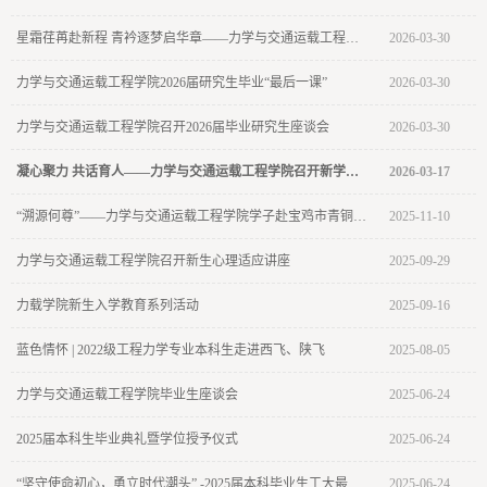
星霜荏苒赴新程 青衿逐梦启华章——力学与交通运载工程学院2026届研究生毕业典礼圆满举行
2026-03-30
力学与交通运载工程学院2026届研究生毕业“最后一课”
2026-03-30
力学与交通运载工程学院召开2026届毕业研究生座谈会
2026-03-30
凝心聚力 共话育人——力学与交通运载工程学院召开新学期辅导员、班主任工作交流会
2026-03-17
“溯源何尊”——力学与交通运载工程学院学子赴宝鸡市青铜器博物院开展第二课堂实践研学活动
2025-11-10
力学与交通运载工程学院召开新生心理适应讲座
2025-09-29
力载学院新生入学教育系列活动
2025-09-16
蓝色情怀 | 2022级工程力学专业本科生走进西飞、陕飞
2025-08-05
力学与交通运载工程学院毕业生座谈会
2025-06-24
2025届本科生毕业典礼暨学位授予仪式
2025-06-24
“坚守使命初心，勇立时代潮头” -2025届本科毕业生工大最后一课
2025-06-24