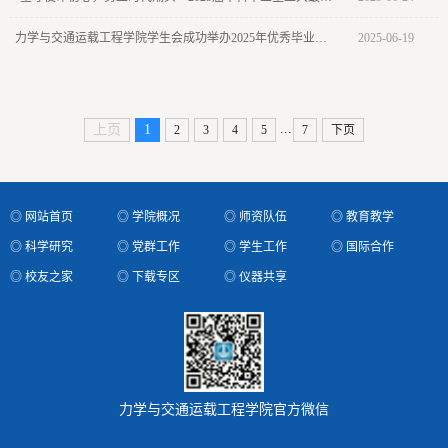
力学与交通运载工程学院学生会成功举办2025年优秀毕业生保研经验分享会
2025-06-19
...
上页
1
2
3
4
5
7
下页
◎ 网站首页
◎ 学院概况
◎ 师资队伍
◎ 教育教学
◎ 科学研究
◎ 党群工作
◎ 学生工作
◎ 国际合作
◎ 校友之家
◎ 下载专区
◎ 仪器共享
力学与交通运载工程学院官方微信