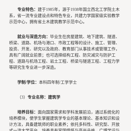
专业特色：
建于1985年，源于1938年国立西北工学院土木
系，省一流专业建设点和特色专业，共建力学国家级实验教学
示范中心，拥有省土木建筑教学示范中心。
就业与深造方向：
毕业生在房屋建筑、地下建筑、隧道、
桥梁、道路、机场与港口、市政工程等的设计、施工、管理、
投资、开发、研究以及政府、教育部门从事技术或管理工作，
具有广阔就业前景；也可选择结构工程、防灾减灾与防护工
程、道路与机场工程、岩土工程、桥梁与隧道工程、工程力学
等研究生专业进一步深造。
学制
/
学位：
本科四年制/工学学士
（3）
专业名称：建筑学
培养目标：
面向国家需求和学科发展前沿，通过系统化的
培养模块，使学生掌握建筑学专业的基本理论、基本知识和设
计方法，具备建筑师的职业素养；依托多科性、研究型、开放
式一流大学平台，培养具有家国情怀与高尚品格、广博学识与