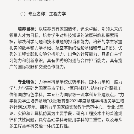
（1）
专业名称：工程力学
培养目标：
以培养具有家国情怀，追求卓越、引领未来的
领军人才为目标，培养学生对科技知识的浓厚兴趣和探索精
神，解决科学问题和技术难题的担当和能力。培养的学生掌握
扎实的数学和力学基础、航空宇航的理论基础和专业知识、优
秀的工程实践和实验分析能力、出色的计算能力，具备自主学
习能力和创新意识，具有优秀的沟通与合作担当能力，具有宽
广的国际视野和交流合作能力。
专业特色：
力学学科是学校优势学科，固体力学和一般力
学与力学基础为国家重点学科、“军用材料与结构力学”获批工
信部国防特色学科。本专业为国家级一流本科专业建设点，“力
学拔尖学生培养基地”获批教育部2021年度基础学科拔尖学生培
养计划2.0基地，拥有力学国家级实验教学示范中心。专业以理
论、实验和计算机仿真为主要手段，研究工程技术中的普遍规
律和共性问题，具有基础学科与应用学科的二重性，以及与众
多工程类学科交融一体的工程性。