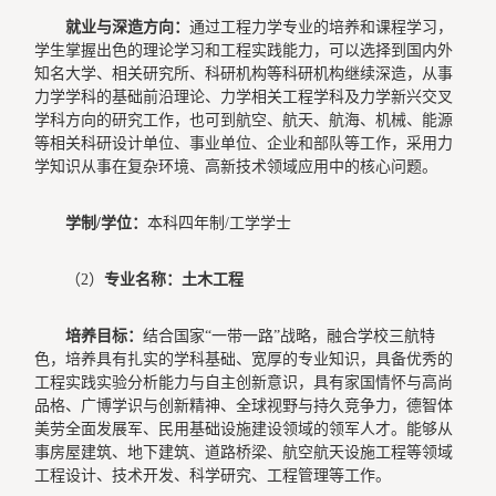
就业与深造方向：
通过工程力学专业的培养和课程学习，
学生掌握出色的理论学习和工程实践能力，可以选择到国内外
知名大学、相关研究所、科研机构等科研机构继续深造，从事
力学学科的基础前沿理论、力学相关工程学科及力学新兴交叉
学科方向的研究工作，也可到航空、航天、航海、机械、能源
等相关科研设计单位、事业单位、企业和部队等工作，采用力
学知识从事在复杂环境、高新技术领域应用中的核心问题。
学制/学位：
本科四年制/工学学士
（2）
专业名称：土木工程
培养目标：
结合国家“一带一路”战略，融合学校三航特
色，培养具有扎实的学科基础、宽厚的专业知识，具备优秀的
工程实践实验分析能力与自主创新意识，具有家国情怀与高尚
品格、广博学识与创新精神、全球视野与持久竞争力，德智体
美劳全面发展军、民用基础设施建设领域的领军人才。能够从
事房屋建筑、地下建筑、道路桥梁、航空航天设施工程等领域
工程设计、技术开发、科学研究、工程管理等工作。