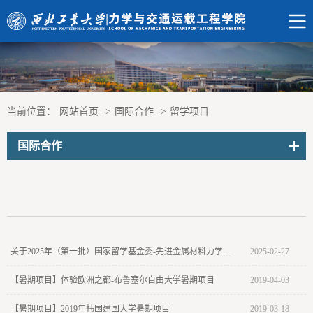
当前位置：
网站首页
->
国际合作
->
留学项目
国际合作
关于2025年（第一批）国家留学基金委-先进金属材料力学行为创新型人才国际合作培养项目选拔名单的公示
2025-02-27
【暑期项目】体验欧洲之都-布鲁塞尔自由大学暑期项目
2019-04-03
【暑期项目】2019年韩国建国大学暑期项目
2019-03-18