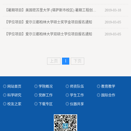
【暑期项目】美国密苏里大学 (堪萨斯市校区) 暑期工程创业模拟交换项目
2019-03-18
【学位项目】爱尔兰都柏林大学硕士奖学金项目报名通知
2019-03-05
【学位项目】爱尔兰都柏林大学双硕士学位项目报名通知
2019-03-05
上页
1
下页
◎ 网站首页
◎ 学院概况
◎ 师资队伍
◎ 教育教学
◎ 科学研究
◎ 党群工作
◎ 学生工作
◎ 国际合作
◎ 校友之家
◎ 下载专区
◎ 仪器共享