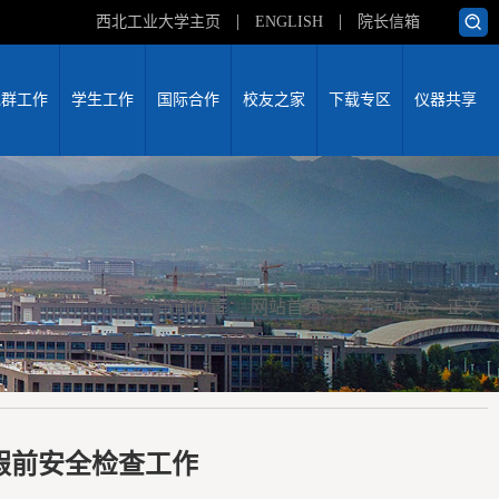
西北工业大学主页
ENGLISH
院长信箱
党群工作
学生工作
国际合作
校友之家
下载专区
仪器共享
->
->
当前位置：
网站首页
学院动态
正文
假前安全检查工作