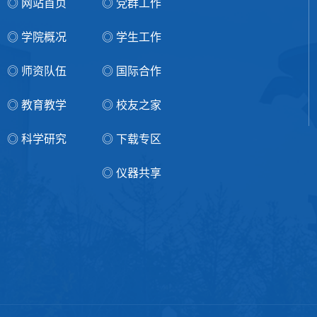
◎ 网站首页
◎ 党群工作
◎ 学院概况
◎ 学生工作
◎ 师资队伍
◎ 国际合作
◎ 教育教学
◎ 校友之家
◎ 科学研究
◎ 下载专区
◎ 仪器共享