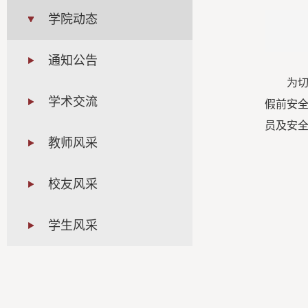
学院动态
通知公告
为
学术交流
假前安
员及安
教师风采
校友风采
学生风采