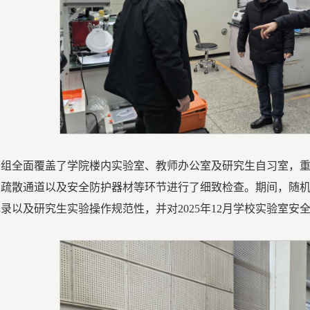
查组全面覆盖了学院楼内实验室、教师办公室及研究生自习室，
急疏散通道以及安全防护器材等环节进行了细致检查。期间，随
录以及研究生实验操作规范性，并对2025年12月学校实验室