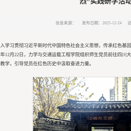
烈”实践研学活
信息来源：
发布日期：2025-12-24
深入学习贯彻习近平新时代中国特色社会主义思想，传承红色基
25年12月22日，力学与交通运载工程学院组织师生党员前往四
场教学，引导党员在红色历史中汲取奋进力量。