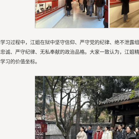
践学习过程中，江姐在狱中坚守信仰、严守党的纪律、绝不泄露
党忠诚、严守纪律、无私奉献的政治品格。大家一致认为，江姐
标学习的价值坐标。