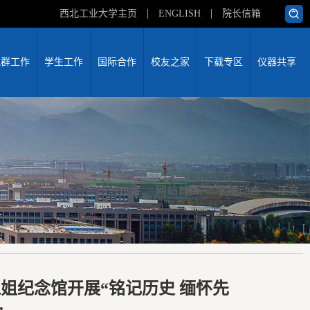
西北工业大学主页
ENGLISH
院长信箱
党群工作
学生工作
国际合作
校友之家
下载专区
仪器共享
->
->
当前位置：
网站首页
学院动态
正文
姐纪念馆开展“铭记历史 缅怀先