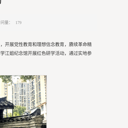
动
访问量：
179
因，开展党性教育和理想信念教育，赓续革命精
川大学江姐纪念馆开展红色研学活动，通过实地参