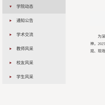
学院动态
通知公告
学术交流
为
神，20
教师风采
观、现
校友风采
学生风采