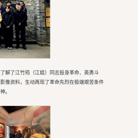
统了解了江竹筠（江姐）同志投身革命、英勇斗
和影像资料，生动再现了革命先烈在极端艰苦条件
精神。