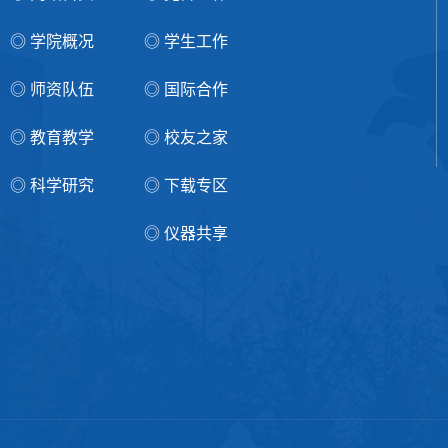
◎ 学院概况
◎ 学生工作
◎ 师资队伍
◎ 国际合作
◎ 教育教学
◎ 校友之家
◎ 科学研究
◎ 下载专区
◎ 仪器共享