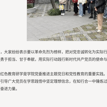
后，大家纷纷表示要以革命先烈为榜样，把对党忠诚转化为实际
，勇于担当、甘于奉献，用实际行动践行新时代共产党员的使命
次红色教育研学是学院党委推进主题党日和党性教育的重要实践
，引导广大党员在学思践悟中坚定理想信念，在知行合一中锤炼
聚奋进力量。