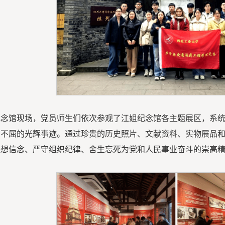
纪念馆现场，党员师生们依次参观了江姐纪念馆各主题展区，系
贞不屈的光辉事迹。通过珍贵的历史照片、文献资料、实物展品
理想信念、严守组织纪律、舍生忘死为党和人民事业奋斗的崇高