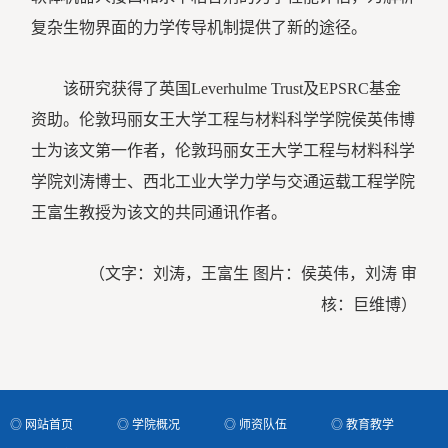
复杂生物界面的力学传导机制提供了新的途径。
该研究获得了英国Leverhulme Trust及EPSRC基金
资助。伦敦玛丽女王大学工程与材料科学学院侯英伟博
士为该文第一作者，伦敦玛丽女王大学工程与材料科学
学院刘涛博士、西北工业大学力学与交通运载工程学院
王富生教授为该文的共同通讯作者。
（文字：刘涛，王富生 图片：侯英伟，刘涛 审
核：巨维博）
◎ 网站首页
◎ 学院概况
◎ 师资队伍
◎ 教育教学