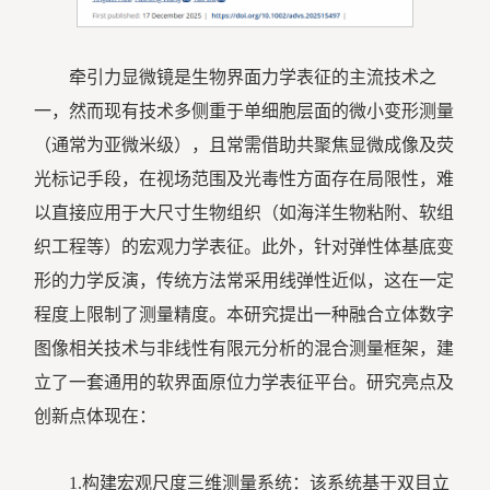
牵引力显微镜是生物界面力学表征的主流技术之
一，然而现有技术多侧重于单细胞层面的微小变形测量
（通常为亚微米级），且常需借助共聚焦显微成像及荧
光标记手段，在视场范围及光毒性方面存在局限性，难
以直接应用于大尺寸生物组织（如海洋生物粘附、软组
织工程等）的宏观力学表征。此外，针对弹性体基底变
形的力学反演，传统方法常采用线弹性近似，这在一定
程度上限制了测量精度。本研究提出一种融合立体数字
图像相关技术与非线性有限元分析的混合测量框架，建
立了一套通用的软界面原位力学表征平台。研究亮点及
创新点体现在：
1.构建宏观尺度三维测量系统：该系统基于双目立