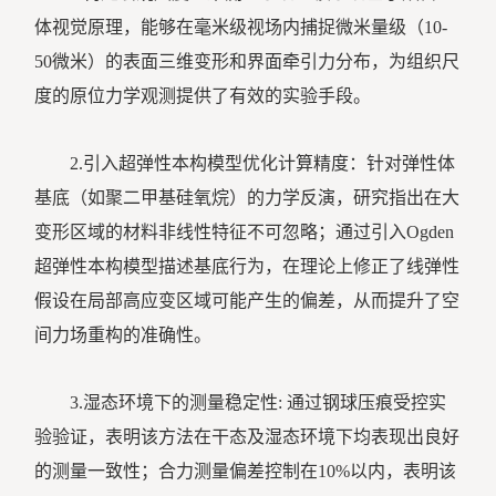
体视觉原理，能够在毫米级视场内捕捉微米量级（10-
50微米）的表面三维变形和界面牵引力分布，为组织尺
度的原位力学观测提供了有效的实验手段。
2.引入超弹性本构模型优化计算精度：针对弹性体
基底（如聚二甲基硅氧烷）的力学反演，研究指出在大
变形区域的材料非线性特征不可忽略；通过引入Ogden
超弹性本构模型描述基底行为，在理论上修正了线弹性
假设在局部高应变区域可能产生的偏差，从而提升了空
间力场重构的准确性。
3.湿态环境下的测量稳定性: 通过钢球压痕受控实
验验证，表明该方法在干态及湿态环境下均表现出良好
的测量一致性；合力测量偏差控制在10%以内，表明该