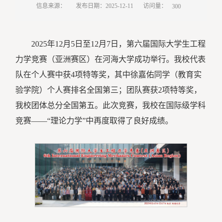
访问量：
信息来源：
发布日期：2025-12-11
300
2025年12月5日至12月7日，第六届国际大学生工程
力学竞赛（亚洲赛区）在河海大学成功举行。我校代表
队在个人赛中获4项特等奖，其中徐嘉佑同学（教育实
验学院）个人赛排名全国第三；团队赛获2项特等奖，
我校团体总分全国第五。此次竞赛，我校在国际级学科
竞赛——“理论力学”中再度取得了良好成绩。