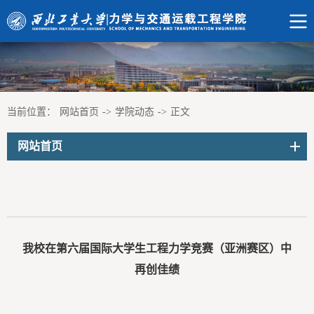
当前位置：
网站首页
->
学院动态
->
正文
网站首页
我校在第六届国际大学生工程力学竞赛（亚洲赛区）中
再创佳绩