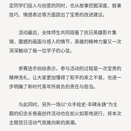
定同学们投入与创意的同时，也从故事挖掘深度、叙事
技巧、情感表达等方面提出了宝贵的改进建议。
活动最后，全体师生共同观看了抗日英雄影片集
锦，震撼的画面与感人的情节，英雄的精神力量又一次
深深触动了每一位学子的心弦。
参赛选手纷纷表示，参与活动的过程是一次宝贵的
精神洗礼，让大家更加懂得了和平的来之不易，也进一
步明确了新时代青年所肩负的责任与担当。
与此同时，另外一场以“众手绘史·丰碑永铸”为主
题的纪念长卷画创作活动也在如火如荼地进行，将本次
主题党日活动气氛推向新的高潮。