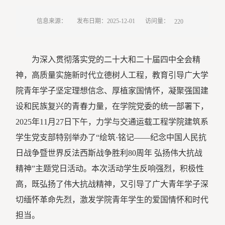
访问量：
信息来源：
发布日期：2025-12-01
220
为深入贯彻落实党的二十大和二十届四中全会精
神，高质量实施新时代立德树人工程，教育引导广大学
院青年学子坚定理想信念、厚植家国情怀，凝聚强国建
设和民族复兴的青春力量，在学院党委的统一部署下，
2025年11月27日下午，力学与交通运载工程学院建筑系
学生党支部特别举办了“绘筑·铭记——纪念中国人民抗
日战争暨世界反法西斯战争胜利80周年 弘扬伟大抗战
精神”主题党日活动。本次活动学生反响强烈，积极性
高，既弘扬了伟大抗战精神，又引导了广大青年学子深
切缅怀革命先烈，激发学院青年学生的爱国情怀和时代
担当。