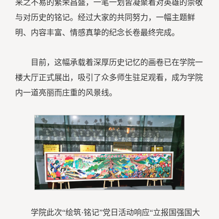
来之不易的繁荣昌盛，一笔一划皆凝聚着对英雄的崇敬
与对历史的铭记。经过大家的共同努力，一幅主题鲜
明、内容丰富、情感真挚的纪念长卷最终完成。
目前，这幅承载着深厚历史记忆的画卷已在学院一
楼大厅正式展出，吸引了众多师生驻足观看，成为学院
内一道亮丽而庄重的风景线。
学院此次“绘筑·铭记”党日活动响应“立报国强国大