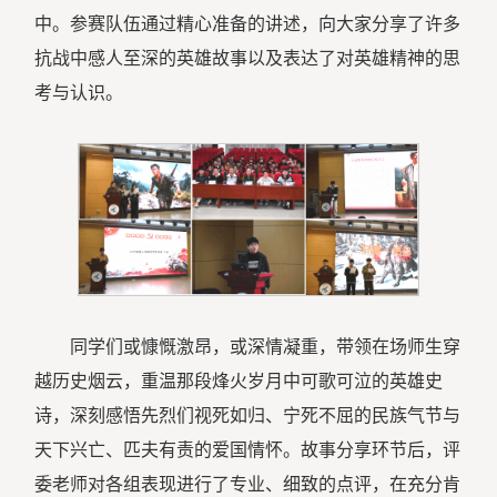
中。参赛队伍通过精心准备的讲述，向大家分享了许多
抗战中感人至深的英雄故事以及表达了对英雄精神的思
考与认识。
同学们或慷慨激昂，或深情凝重，带领在场师生穿
越历史烟云，重温那段烽火岁月中可歌可泣的英雄史
诗，深刻感悟先烈们视死如归、宁死不屈的民族气节与
天下兴亡、匹夫有责的爱国情怀。故事分享环节后，评
委老师对各组表现进行了专业、细致的点评，在充分肯