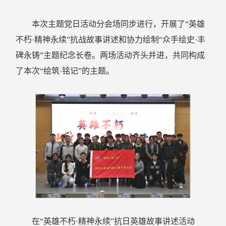
本次主题党日活动分会场同步进行，开展了“英雄
不朽·精神永续”抗战故事讲述和协力绘制“众手绘史·丰
碑永铸”主题纪念长卷。两场活动齐头并进，共同构成
了本次“绘筑·铭记”的主题。
在“英雄不朽·精神永续”抗日英雄故事讲述活动