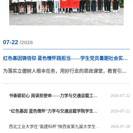
07-22
/2026
红色基因铸信仰 蓝色情怀践担当——学生党员暑期社会实践
圆满收官
为落实立德树人根本任务，用好行走的思政课堂，教育引导
广大学生扎身实践课堂、躬身实践建功，西北工业大学力学
与交通运载工程学院在学工主管王涵晶老师、辅导员高晨光
书香砺初心 阅读担使命——力学与交通运载工程学院学生党支部“红色读书...
2026-07-22
老师的带领下组建学生党员专项实践队，于2026年7月6日至
11日开展了为期六天陕西省内跨...
“红色基因 蓝色情怀”力学与交通运载学院学生党员暑期社会实践纪实（六）
2026-07-22
西北工业大学在“盈建科杯”陕西省第九届大学生结构设计竞赛中斩获一等奖
2026-07-20