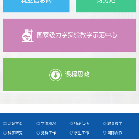
就业信息网
财务处
国家级力学实验教学示范中心
课程思政
◎ 网站首页
◎ 学院概况
◎ 师资队伍
◎ 教育教学
◎ 科学研究
◎ 党群工作
◎ 学生工作
◎ 国际合作